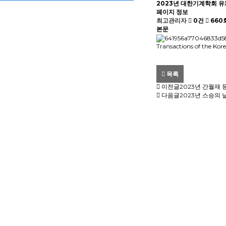
2023년 대한기계학회 
페이지 정보
최고관리자
0건
660
본문
Transactions of the Kor
목록
이전글
2023년 간월재 
다음글
2023년 스승의 