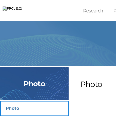
Research
Photo
Photo
Photo